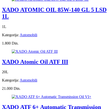
XADO ATOMIC OIL 85W-140 GL 5 LSD
1L
1L
Kategorija:
Automobili
1.800 Din.
XADO Atomic Oil ATF III
20L
Kategorija:
Automobili
21.000 Din.
XADO ATF 6+ Automatic Transmission