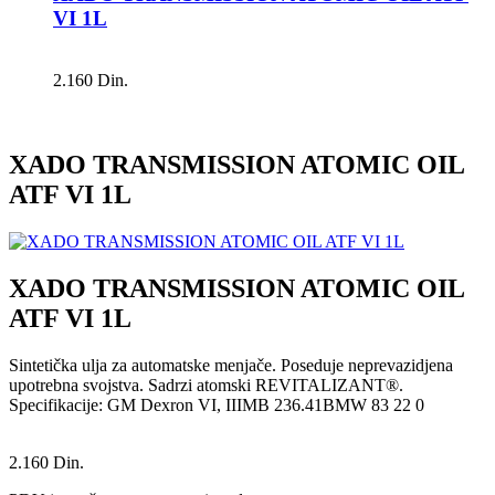
VI 1L
2.160 Din.
XADO TRANSMISSION ATOMIC OIL
ATF VI 1L
XADO TRANSMISSION ATOMIC OIL
ATF VI 1L
Sintetička ulja za automatske menjače. Poseduje neprevazidjena
upotrebna svojstva. Sadrzi atomski REVITALIZANT®.
Specifikacije: GM Dexron VI, IIIMB 236.41BMW 83 22 0
2.160 Din.