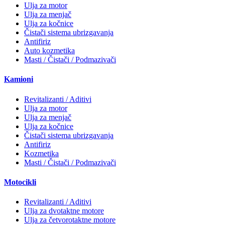
Ulja za motor
Ulja za menjač
Ulja za kočnice
Čistači sistema ubrizgavanja
Antifiriz
Auto kozmetika
Masti / Čistači / Podmazivači
Kamioni
Revitalizanti / Aditivi
Ulja za motor
Ulja za menjač
Ulja za kočnice
Čistači sistema ubrizgavanja
Antifiriz
Kozmetika
Masti / Čistači / Podmazivači
Motocikli
Revitalizanti / Aditivi
Ulja za dvotaktne motore
Ulja za četvorotaktne motore