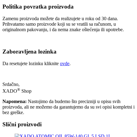
Politika povratka proizvoda
Zamenu proizvoda možete da realizujete u roku od 30 dana.
Prihvatamo samo proizvode koji su se vratili sa računom, u
originalnom pakovanju, i da nema znake oštećenja ili upotrebe.
Zaboravljena lozinka
Da resetujete lozinku kliknite
ovde
.
Srdačno,
®
XADO
Shop
Napomena:
Nastojimo da budemo što precizniji u opisu svih
proizvoda, ali ne možemo da garantujemo da su svi opisi kompletni i
bez greške.
Slični proizvodi