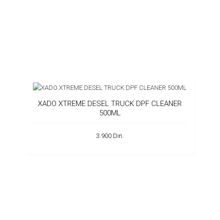
XADO XTREME DESEL TRUCK DPF CLEANER
500ML
3.900 Din.