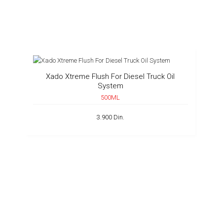
Xado Xtreme Flush For Diesel Truck Oil
System
500ML
3.900 Din.