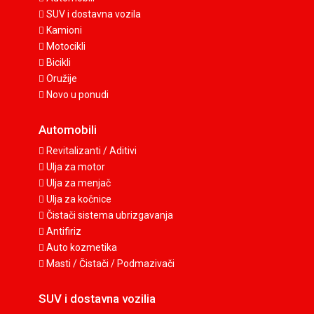
SUV i dostavna vozila
Kamioni
Motocikli
Bicikli
Oružije
Novo u ponudi
Automobili
Revitalizanti / Aditivi
Ulja za motor
Ulja za menjač
Ulja za kočnice
Čistači sistema ubrizgavanja
Antifiriz
Auto kozmetika
Masti / Čistači / Podmazivači
SUV i dostavna vozilia