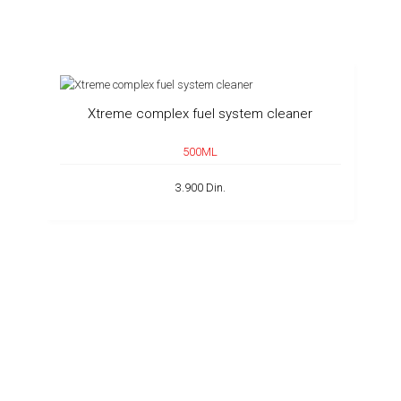
Xtreme complex fuel system cleaner
500ML
3.900 Din.