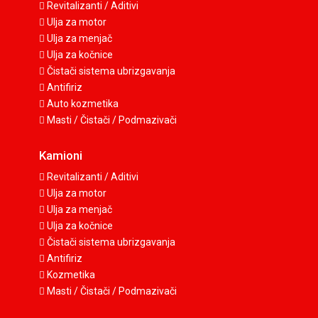
Revitalizanti / Aditivi
Ulja za motor
Ulja za menjač
Ulja za kočnice
Čistači sistema ubrizgavanja
Antifiriz
Auto kozmetika
Masti / Čistači / Podmazivači
Kamioni
Revitalizanti / Aditivi
Ulja za motor
Ulja za menjač
Ulja za kočnice
Čistači sistema ubrizgavanja
Antifiriz
Kozmetika
Masti / Čistači / Podmazivači