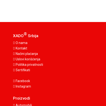
®
XADO
Srbija
O nama
Kontakt
Načini plaćanja
Uslovi korišćenja
Politika privatnosti
Sertifikati
Facebook
Instagram
Proizvodi
Automobili