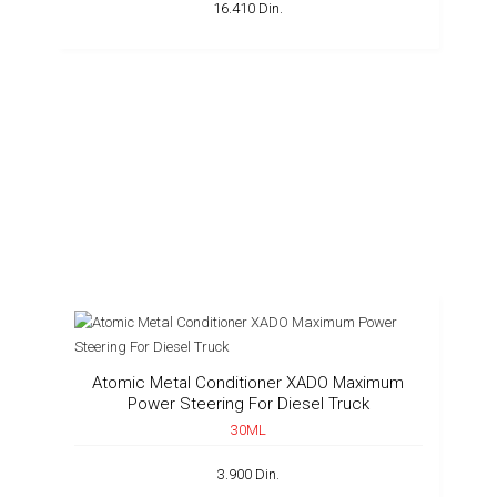
16.410 Din.
Atomic Metal Conditioner XADO Maximum
Power Steering For Diesel Truck
30ML
3.900 Din.