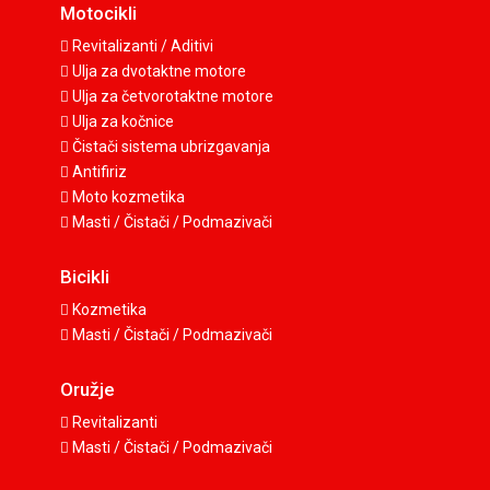
Motocikli
Revitalizanti / Aditivi
Ulja za dvotaktne motore
Ulja za četvorotaktne motore
Ulja za kočnice
Čistači sistema ubrizgavanja
Antifiriz
Moto kozmetika
Masti / Čistači / Podmazivači
Bicikli
Kozmetika
Masti / Čistači / Podmazivači
Oružje
Revitalizanti
Masti / Čistači / Podmazivači