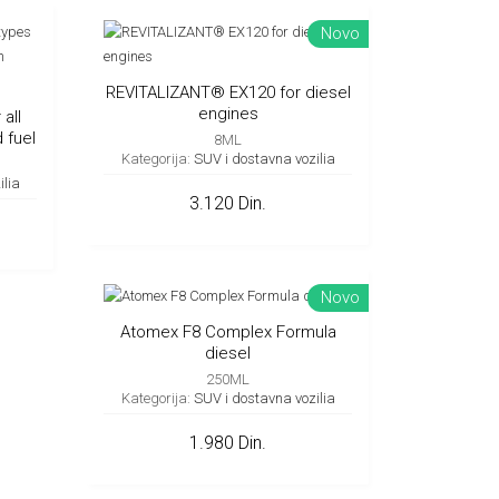
Novo
REVITALIZANT® EX120 for diesel
engines
all
 fuel
8ML
Kategorija:
SUV i dostavna vozilia
ilia
3.120 Din.
Novo
Atomex F8 Complex Formula
diesel
250ML
Kategorija:
SUV i dostavna vozilia
1.980 Din.