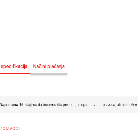
 specifikacija
Načini plaćanja
Napomena:
Nastojimo da budemo što precizniji u opisu svih proizvoda, ali ne možemo
proizvodi