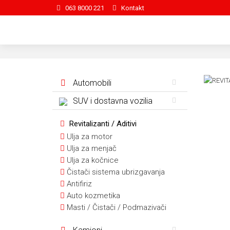
063 8000 221
Kontakt
Automobili
SUV i dostavna vozilia
Revitalizanti / Aditivi
Ulja za motor
Ulja za menjač
Ulja za kočnice
Čistači sistema ubrizgavanja
Antifiriz
Auto kozmetika
Masti / Čistači / Podmazivači