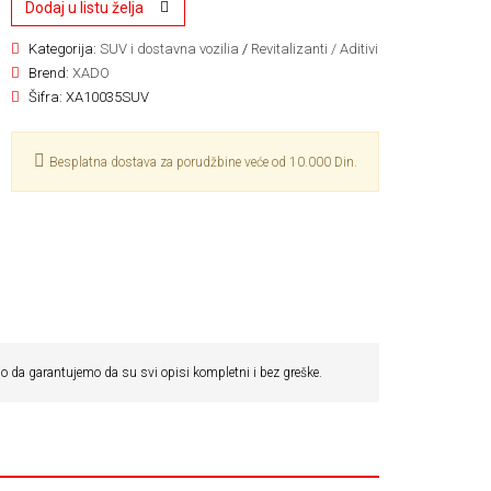
Dodaj u listu želja
Kategorija:
SUV i dostavna vozilia
/
Revitalizanti / Aditivi
Brend:
XADO
Šifra:
XA10035SUV
Besplatna dostava za porudžbine veće od 10.000 Din.
 da garantujemo da su svi opisi kompletni i bez greške.