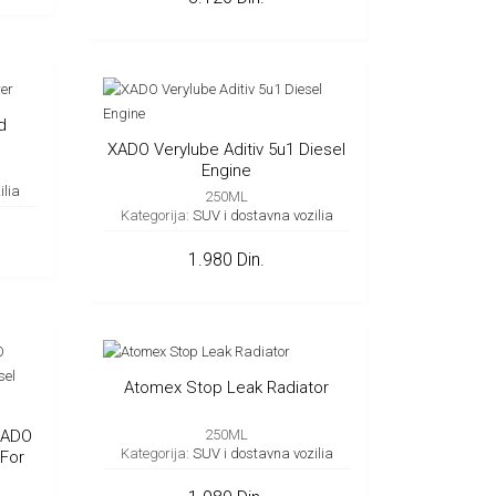
d
XADO Verylube Aditiv 5u1 Diesel
Engine
ilia
250ML
Kategorija:
SUV i dostavna vozilia
1.980 Din.
Atomex Stop Leak Radiator
XADO
250ML
Kategorija:
SUV i dostavna vozilia
For