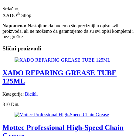
Srdačno,
®
XADO
Shop
Napomena:
Nastojimo da budemo što precizniji u opisu svih
proizvoda, ali ne možemo da garantujemo da su svi opisi kompletni i
bez greške.
Slični proizvodi
XADO REPARING GREASE TUBE
125ML
Kategorija:
Bicikli
810 Din.
Mottec Professional High-Speed Chain
Grease