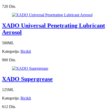
720 Din.
XADO Universal Penetrating Lubricant
Aerosol
500ML
Kategorija:
Bicikli
900 Din.
XADO Supergrease
125ML
Kategorija:
Bicikli
612 Din.