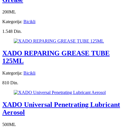
200ML
Kategorija:
Bicikli
1.548 Din.
XADO REPARING GREASE TUBE
125ML
Kategorija:
Bicikli
810 Din.
XADO Universal Penetrating Lubricant
Aerosol
500ML