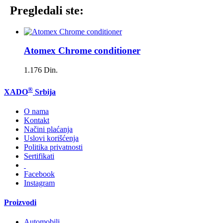
Pregledali ste:
Atomex Chrome conditioner
1.176 Din.
®
XADO
Srbija
O nama
Kontakt
Načini plaćanja
Uslovi korišćenja
Politika privatnosti
Sertifikati
Facebook
Instagram
Proizvodi
Automobili