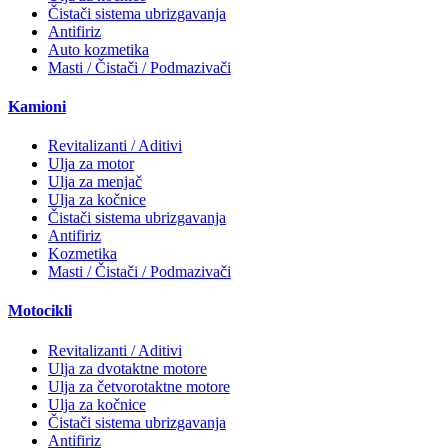
Čistači sistema ubrizgavanja
Antifiriz
Auto kozmetika
Masti / Čistači / Podmazivači
Kamioni
Revitalizanti / Aditivi
Ulja za motor
Ulja za menjač
Ulja za kočnice
Čistači sistema ubrizgavanja
Antifiriz
Kozmetika
Masti / Čistači / Podmazivači
Motocikli
Revitalizanti / Aditivi
Ulja za dvotaktne motore
Ulja za četvorotaktne motore
Ulja za kočnice
Čistači sistema ubrizgavanja
Antifiriz