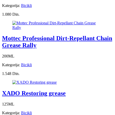
Kategorija:
Bicikli
1.080 Din.
Mottec Professional Dirt-Repellant Chain
Grease Rally
200ML
Kategorija:
Bicikli
1.548 Din.
XADO Restoring grease
125ML
Kategorija:
Bicikli