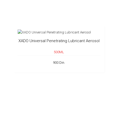
XADO Universal Penetrating Lubricant Aerosol
500ML
900 Din.