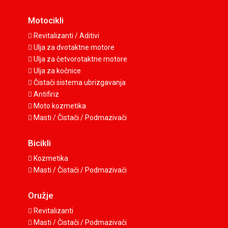
Motocikli
Revitalizanti / Aditivi
Ulja za dvotaktne motore
Ulja za četvorotaktne motore
Ulja za kočnice
Čistači sistema ubrizgavanja
Antifiriz
Moto kozmetika
Masti / Čistači / Podmazivači
Bicikli
Kozmetika
Masti / Čistači / Podmazivači
Oružje
Revitalizanti
Masti / Čistači / Podmazivači