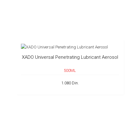
XADO Universal Penetrating Lubricant Aerosol
500ML
1.080 Din.