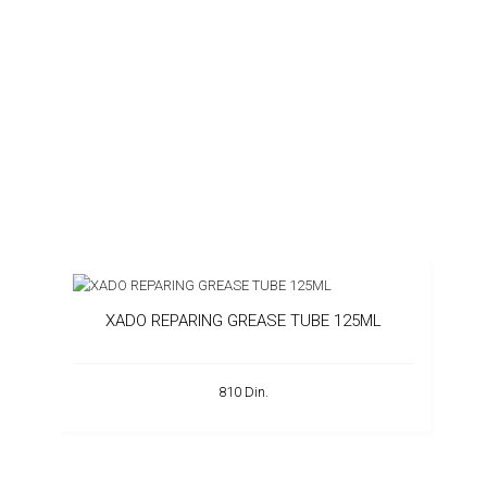
XADO REPARING GREASE TUBE 125ML
810 Din.