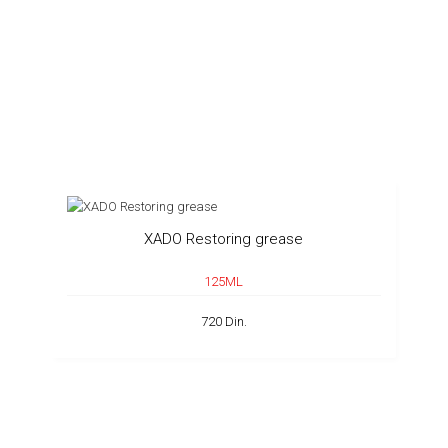
XADO Restoring grease
125ML
720 Din.