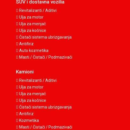
SUV i dostavna vozilia
Revitalizanti / Aditivi
Ulja za motor
Ulja za menjač
Ulja za kočnice
Čistači sistema ubrizgavanja
Antifiriz
Auto kozmetika
Masti / Čistači / Podmazivači
Kamioni
Revitalizanti / Aditivi
Ulja za motor
Ulja za menjač
Ulja za kočnice
Čistači sistema ubrizgavanja
Antifiriz
Kozmetika
Masti / Čistači / Podmazivači