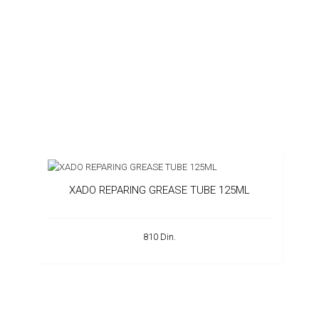
XADO REPARING GREASE TUBE 125ML
810 Din.