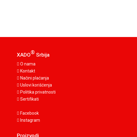
®
XADO
Srbija
O nama
Kontakt
Načini plaćanja
Uslovi korišćenja
Politika privatnosti
Sertifikati
Facebook
Instagram
Proizvodi