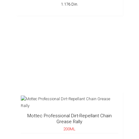
1.176 Din.
Mottec Professional Dirt-Repellant Chain
Grease Rally
200ML