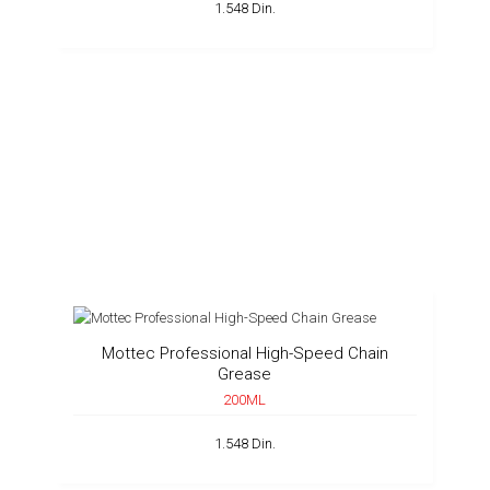
1.548 Din.
Mottec Professional High-Speed Chain
Grease
200ML
1.548 Din.