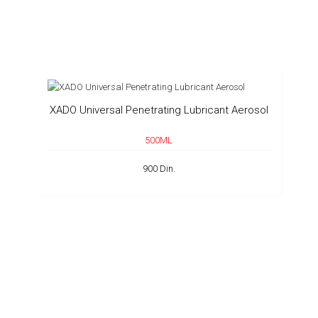
XADO Universal Penetrating Lubricant Aerosol
500ML
900 Din.