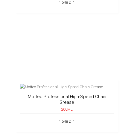
1.548 Din.
Mottec Professional High-Speed Chain
Grease
200ML
1.548 Din.