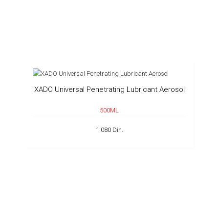
XADO Universal Penetrating Lubricant Aerosol
500ML
1.080 Din.