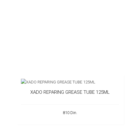
XADO REPARING GREASE TUBE 125ML
810 Din.