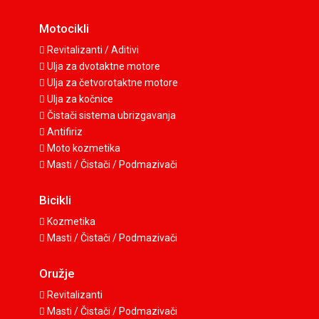
Motocikli
Revitalizanti / Aditivi
Ulja za dvotaktne motore
Ulja za četvorotaktne motore
Ulja za kočnice
Čistači sistema ubrizgavanja
Antifiriz
Moto kozmetika
Masti / Čistači / Podmazivači
Bicikli
Kozmetika
Masti / Čistači / Podmazivači
Oružje
Revitalizanti
Masti / Čistači / Podmazivači