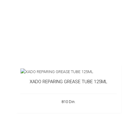
XADO REPARING GREASE TUBE 125ML
810 Din.