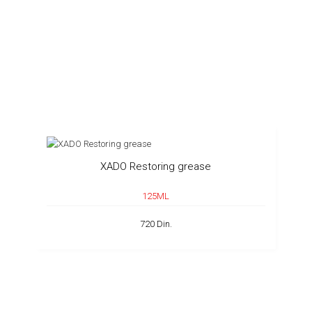
XADO Restoring grease
125ML
720 Din.