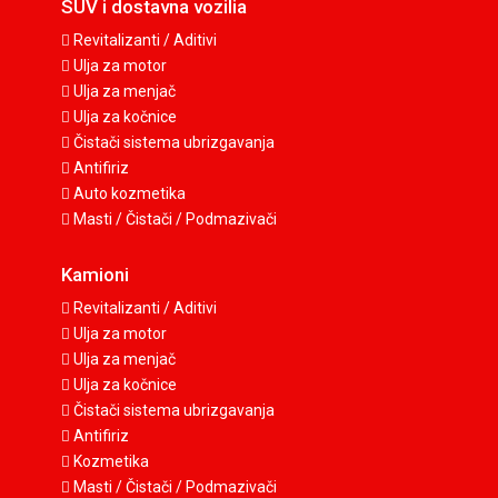
SUV i dostavna vozilia
Revitalizanti / Aditivi
Ulja za motor
Ulja za menjač
Ulja za kočnice
Čistači sistema ubrizgavanja
Antifiriz
Auto kozmetika
Masti / Čistači / Podmazivači
Kamioni
Revitalizanti / Aditivi
Ulja za motor
Ulja za menjač
Ulja za kočnice
Čistači sistema ubrizgavanja
Antifiriz
Kozmetika
Masti / Čistači / Podmazivači