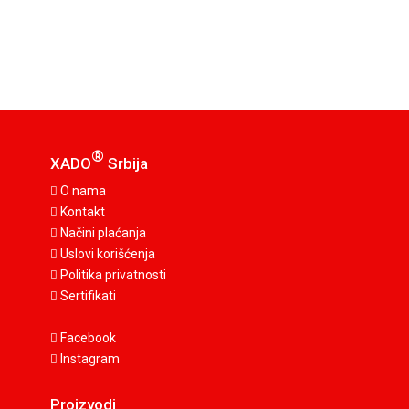
®
XADO
Srbija
O nama
Kontakt
Načini plaćanja
Uslovi korišćenja
Politika privatnosti
Sertifikati
Facebook
Instagram
Proizvodi