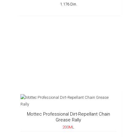
1.176 Din.
Mottec Professional Dirt-Repellant Chain
Grease Rally
200ML