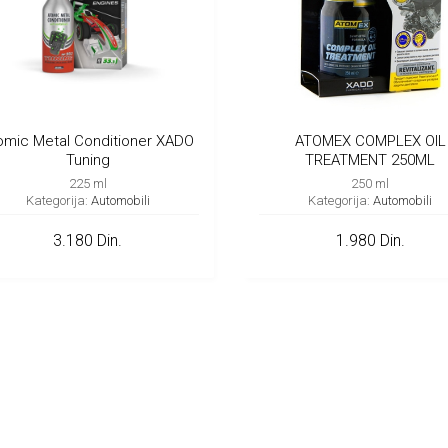
omic Metal Conditioner XADO
ATOMEX COMPLEX OIL
Tuning
TREATMENT 250ML
225 ml
250 ml
Kategorija:
Automobili
Kategorija:
Automobili
3.180 Din.
1.980 Din.