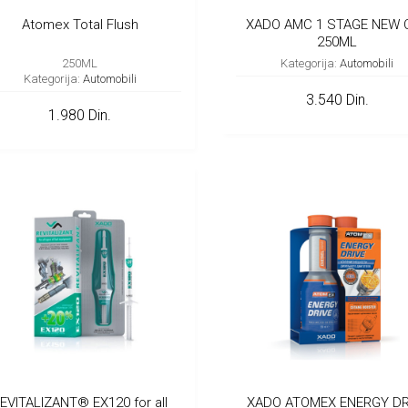
Atomex Total Flush
XADO AMC 1 STAGE NEW 
250ML
250ML
Kategorija:
Automobili
Kategorija:
Automobili
3.540 Din.
1.980 Din.
EVITALIZANT® EX120 for all
XADO ATOMEX ENERGY DR