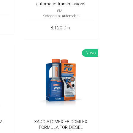
automatic transmissions
8ML
Kategorija:
Automobili
3.120 Din.
Novo
ML
XADO ATOMEX F8 COMLEX
FORMULA FOR DIESEL