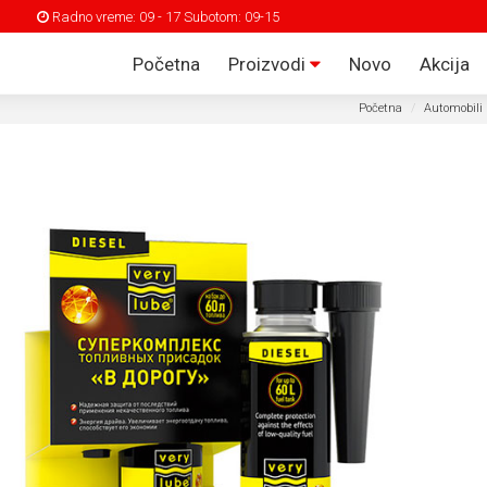
Radno vreme: 09 - 17 Subotom: 09-15
Početna
Proizvodi
Novo
Akcija
Početna
Automobili