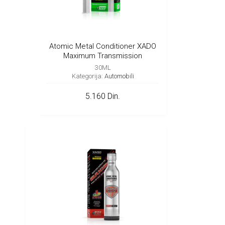
Atomic Metal Conditioner XADO
Maximum Transmission
30ML
Kategorija:
Automobili
5.160 Din.