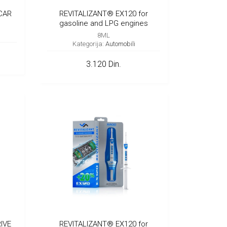
CAR
REVITALIZANT® EX120 for
gasoline and LPG engines
8ML
Kategorija:
Automobili
3.120 Din.
IVE
REVITALIZANT® EX120 for