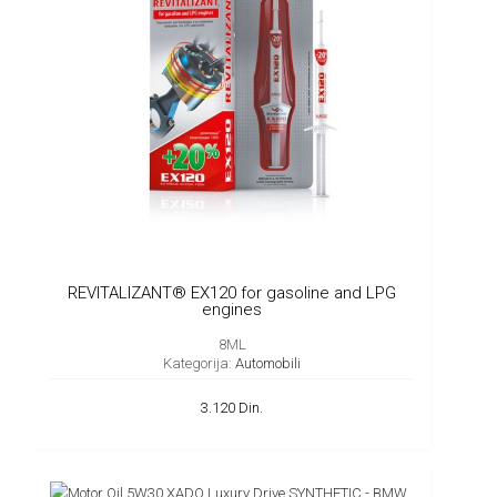
REVITALIZANT® EX120 for gasoline and LPG
engines
8ML
Kategorija:
Automobili
3.120 Din.