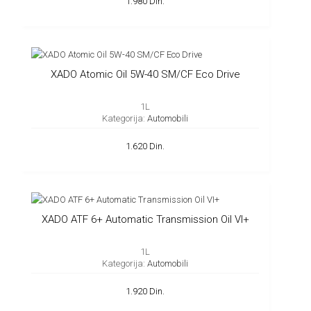
1.980 Din.
XADO Atomic Oil 5W-40 SM/CF Eco Drive
1L
Kategorija:
Automobili
1.620 Din.
XADO ATF 6+ Automatic Transmission Oil VI+
1L
Kategorija:
Automobili
1.920 Din.