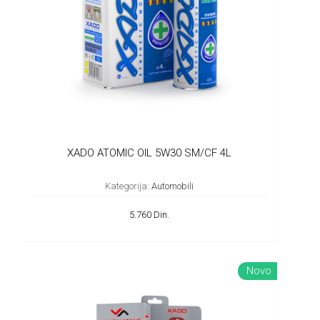
XADO ATOMIC OIL 5W30 SM/CF 4L
Kategorija:
Automobili
5.760 Din.
Novo