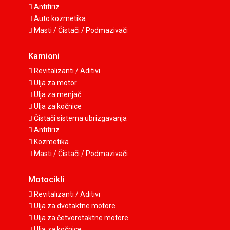
Antifiriz
Auto kozmetika
Masti / Čistači / Podmazivači
Kamioni
Revitalizanti / Aditivi
Ulja za motor
Ulja za menjač
Ulja za kočnice
Čistači sistema ubrizgavanja
Antifiriz
Kozmetika
Masti / Čistači / Podmazivači
Motocikli
Revitalizanti / Aditivi
Ulja za dvotaktne motore
Ulja za četvorotaktne motore
Ulja za kočnice