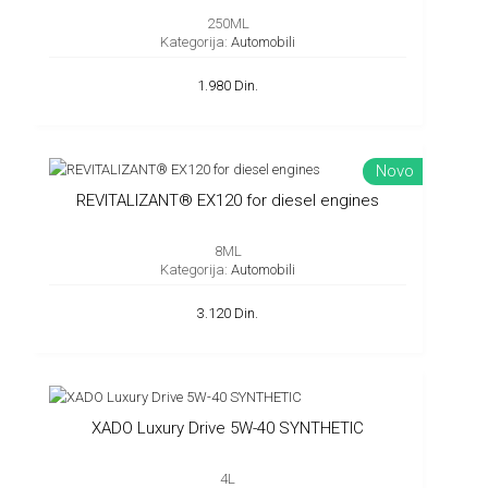
250ML
Kategorija:
Automobili
1.980 Din.
Novo
REVITALIZANT® EX120 for diesel engines
8ML
Kategorija:
Automobili
3.120 Din.
XADO Luxury Drive 5W-40 SYNTHETIC
4L