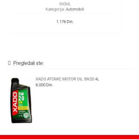
500ML
Kategorija:
Automobili
1.176 Din.
Pregledali ste:
XADO ATOMIC MOTOR OIL 5W20 4L
6.000 Din.