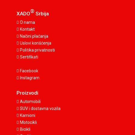
®
XADO
Srbija
O nama
Kontakt
Načini plaćanja
Uslovi korišćenja
Politika privatnosti
Sertifikati
Facebook
Instagram
Proizvodi
Automobili
SUV i dostavna vozila
Kamioni
Motocikli
Bicikli