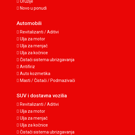
Oružije
Novo u ponudi
Automobili
Revitalizanti / Aditivi
Ulja za motor
Ulja za menjač
Ulja za kočnice
Čistači sistema ubrizgavanja
Antifiriz
Auto kozmetika
Masti / Čistači / Podmazivači
SUV i dostavna vozilia
Revitalizanti / Aditivi
Ulja za motor
Ulja za menjač
Ulja za kočnice
Čistači sistema ubrizgavanja