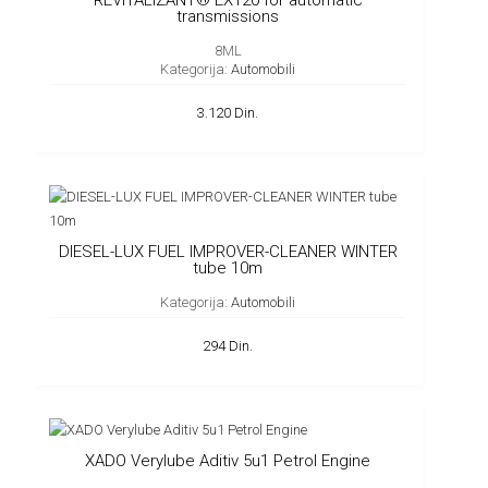
REVITALIZANT® EX120 for automatic
transmissions
8ML
Kategorija:
Automobili
3.120 Din.
DIESEL-LUX FUEL IMPROVER-CLEANER WINTER
tube 10m
Kategorija:
Automobili
294 Din.
XADO Verylube Aditiv 5u1 Petrol Engine