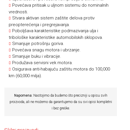
Povećava pritisak u uljnom sistemu do nominalnih
vrednosti.
Stvara aktivan sistem zaštite delova protiv
preopterećenja i pregrejavanja.
Poboljšava karakteristike podmazivanja ulja i
tribološke karakteristike automobilskih sklopova.
Smanjuje potrošnju goriva.
Povećava snagu motora i ubrzanje.
Smanjuje buku i vibracije.
Produžava servisni vek motora.
Osigurava anti-habajuću zaštitu motora do 100,000
km (60,000 milja).
Napomena:
Nastojimo da budemo što precizniji u opisu svih
proizvoda, ali ne možemo da garantujemo da su svi opisi kompletni
i bez greške.