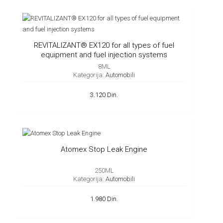
REVITALIZANT® EX120 for all types of fuel
equipment and fuel injection systems
8ML
Kategorija:
Automobili
3.120 Din.
Atomex Stop Leak Engine
250ML
Kategorija:
Automobili
1.980 Din.