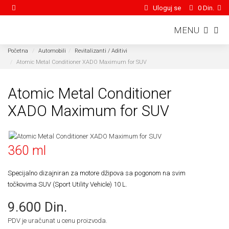
Uloguj se
0 Din.
MENU
Početna
Automobili
Revitalizanti / Aditivi
Atomic Metal Conditioner XADO Maximum for SUV
Atomic Metal Conditioner
XADO Maximum for SUV
360 ml
Specijalno dizajniran za motore džipova sa pogonom na svim
točkovima SUV (Sport Utility Vehicle) 10 L.
9.600 Din.
PDV je uračunat u cenu proizvoda.