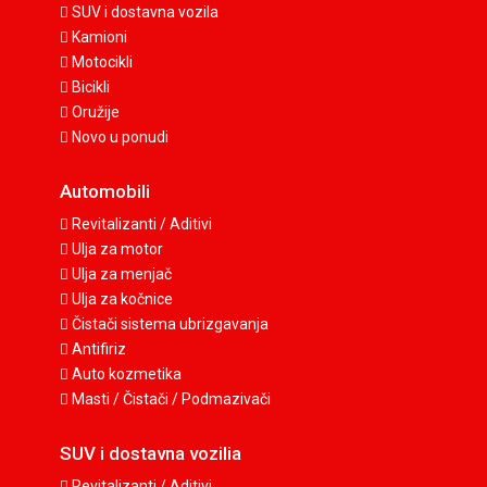
SUV i dostavna vozila
Kamioni
Motocikli
Bicikli
Oružije
Novo u ponudi
Automobili
Revitalizanti / Aditivi
Ulja za motor
Ulja za menjač
Ulja za kočnice
Čistači sistema ubrizgavanja
Antifiriz
Auto kozmetika
Masti / Čistači / Podmazivači
SUV i dostavna vozilia
Revitalizanti / Aditivi