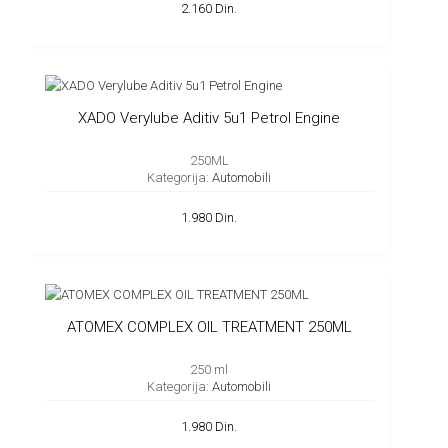
2.160 Din.
XADO Verylube Aditiv 5u1 Petrol Engine
250ML
Kategorija:
Automobili
1.980 Din.
ATOMEX COMPLEX OIL TREATMENT 250ML
250 ml
Kategorija:
Automobili
1.980 Din.