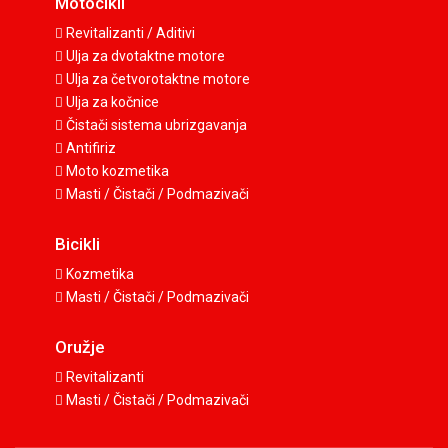
Motocikli
Revitalizanti / Aditivi
Ulja za dvotaktne motore
Ulja za četvorotaktne motore
Ulja za kočnice
Čistači sistema ubrizgavanja
Antifiriz
Moto kozmetika
Masti / Čistači / Podmazivači
Bicikli
Kozmetika
Masti / Čistači / Podmazivači
Oružje
Revitalizanti
Masti / Čistači / Podmazivači