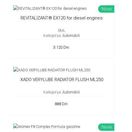
Novo
REVITALIZANT® EX120 for diesel engines
8ML
Kategorija:
Automobili
3.120 Din.
XADO VERYLUBE RADIATOR FLUSH ML250
Kategorija:
Automobili
888 Din.
Novo