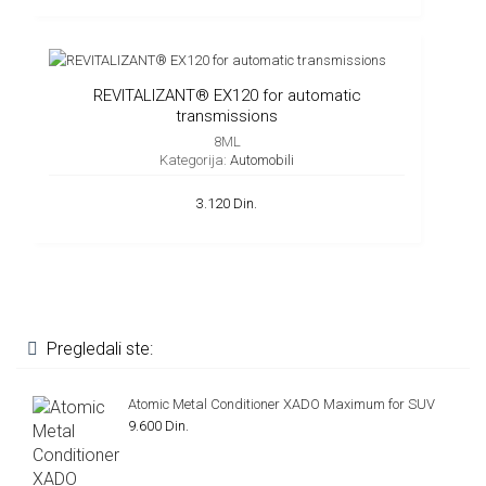
REVITALIZANT® EX120 for automatic
transmissions
8ML
Kategorija:
Automobili
3.120 Din.
Pregledali ste:
Atomic Metal Conditioner XADO Maximum for SUV
9.600 Din.