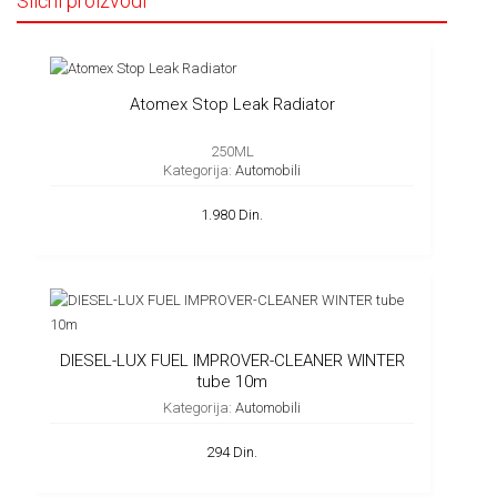
Slični proizvodi
Atomex Stop Leak Radiator
250ML
Kategorija:
Automobili
1.980 Din.
DIESEL-LUX FUEL IMPROVER-CLEANER WINTER
tube 10m
Kategorija:
Automobili
294 Din.