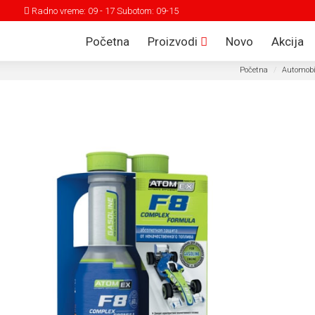
Radno vreme: 09 - 17 Subotom: 09-15
Početna
Proizvodi
Novo
Akcija
Početna
Automobi