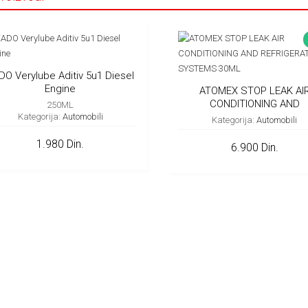
DO Verylube Aditiv 5u1 Diesel
Engine
ATOMEX STOP LEAK AI
CONDITIONING AND
250ML
REFRIGERATION SYSTEMS 
Kategorija:
Automobili
Kategorija:
Automobili
1.980 Din.
6.900 Din.