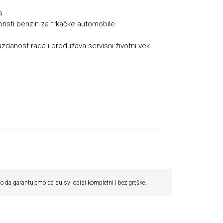
a.
risti benzin za trkačke automobile.
anost rada i produžava servisni životni vek
 da garantujemo da su svi opisi kompletni i bez greške.