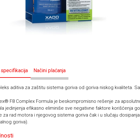
 specifikacija
Načini plaćanja
eks aditiva za zaštitu sistema goriva od goriva niskog kvaliteta. 
x® F8 Complex Formula je beskompromisno rešenje za apsolutnu 
la jedinjenja efikasno eliminiše sve negativne faktore korišćenja g
e za rad motora i njegovog sistema goriva čak i u slučaju dosipanja
alnog goriva).
nosti