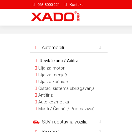
063 8000 221
Kontakt
Automobili
Revitalizanti / Aditivi
Ulja za motor
Ulja za menjač
Ulja za kočnice
Čistači sistema ubrizgavanja
Antifiriz
Auto kozmetika
Masti / Čistači / Podmazivači
SUV i dostavna vozilia