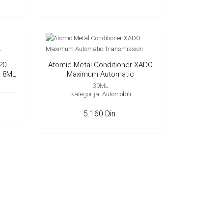
20
Atomic Metal Conditioner XADO
 8ML
Maximum Automatic
Transmission
30ML
Kategorija:
Automobili
5.160 Din.