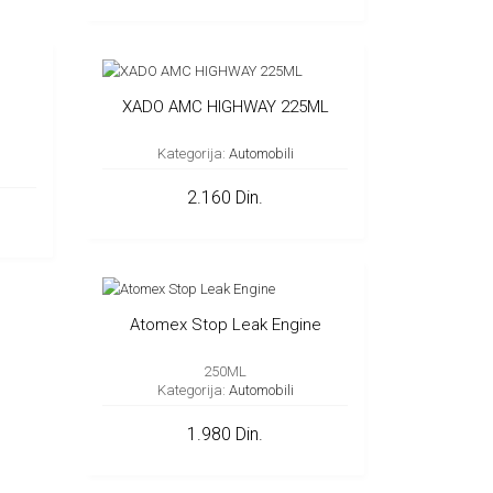
XADO AMC HIGHWAY 225ML
Kategorija:
Automobili
2.160 Din.
Atomex Stop Leak Engine
250ML
Kategorija:
Automobili
1.980 Din.