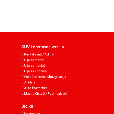
SUV i dostavna vozilia
Revitalizanti / Aditivi
Ulja za motor
Ulja za menjač
Ulja za kočnice
Čistači sistema ubrizgavanja
Antifiriz
Auto kozmetika
Masti / Čistači / Podmazivači
Bicikli
Kozmetika