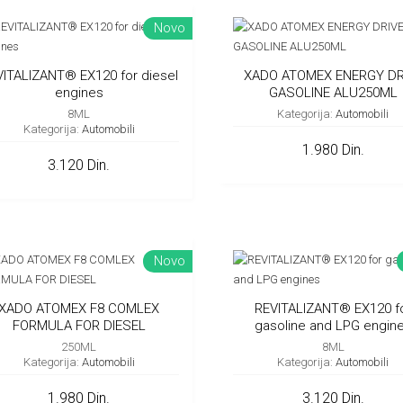
Novo
ITALIZANT® EX120 for diesel
XADO ATOMEX ENERGY DR
engines
GASOLINE ALU250ML
8ML
Kategorija:
Automobili
Kategorija:
Automobili
1.980 Din.
3.120 Din.
Novo
XADO ATOMEX F8 COMLEX
REVITALIZANT® EX120 f
FORMULA FOR DIESEL
gasoline and LPG engin
250ML
8ML
Kategorija:
Automobili
Kategorija:
Automobili
1.980 Din.
3.120 Din.