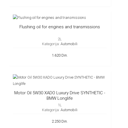
Flushing oil for engines and transmissions
2L
Kategorija:
Automobili
1.620 Din.
Motor Oil 5W30 XADO Luxury Drive SYNTHETIC -
BMW Longlife
1L
Kategorija:
Automobili
2.250 Din.