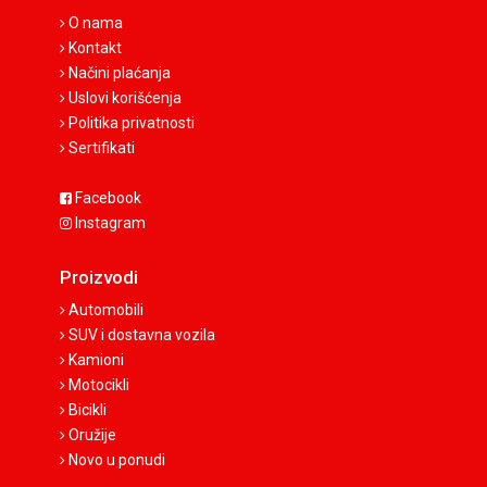
O nama
Kontakt
Načini plaćanja
Uslovi korišćenja
Politika privatnosti
Sertifikati
Facebook
Instagram
Proizvodi
Automobili
SUV i dostavna vozila
Kamioni
Motocikli
Bicikli
Oružije
Novo u ponudi