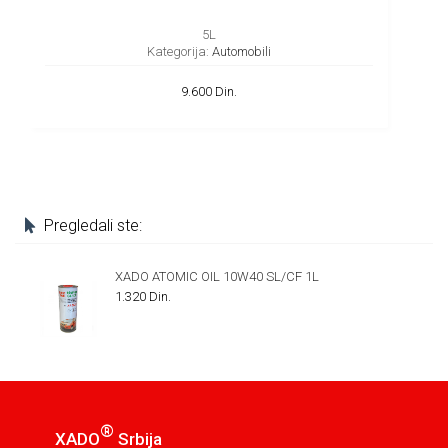
5L
Kategorija:
Automobili
9.600 Din.
Pregledali ste:
XADO ATOMIC OIL 10W40 SL/CF 1L
1.320 Din.
®
XADO
Srbija