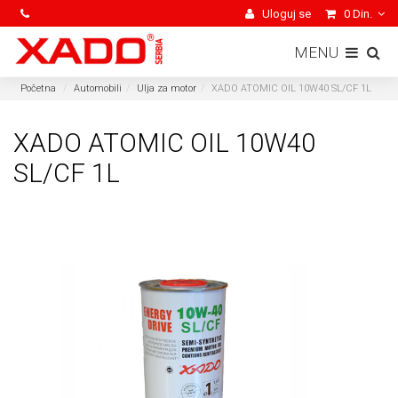
Uloguj se
0 Din.
MENU
Početna
Automobili
Ulja za motor
XADO ATOMIC OIL 10W40 SL/CF 1L
XADO ATOMIC OIL 10W40
SL/CF 1L