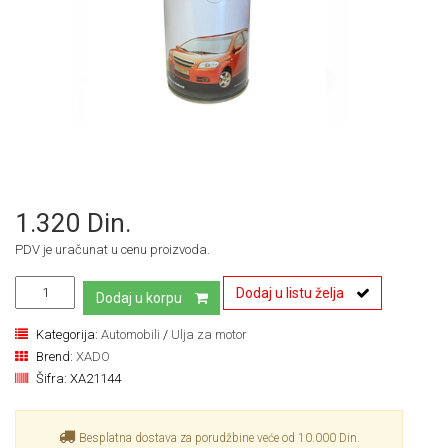
1.320 Din.
PDV je uračunat u cenu proizvoda.
Dodaj u listu želja
Dodaj u korpu
Kategorija:
Automobili
/
Ulja za motor
Brend:
XADO
Šifra:
XA21144
Besplatna dostava za porudžbine veće od 10.000 Din.