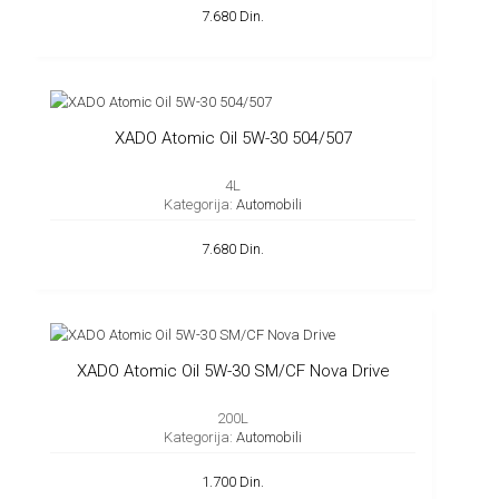
7.680 Din.
XADO Atomic Oil 5W-30 504/507
4L
Kategorija:
Automobili
7.680 Din.
XADO Atomic Oil 5W-30 SM/CF Nova Drive
200L
Kategorija:
Automobili
1.700 Din.