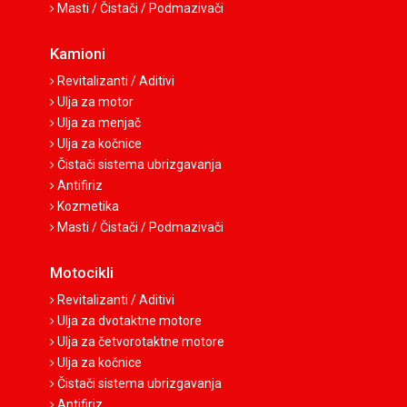
Masti / Čistači / Podmazivači
Kamioni
Revitalizanti / Aditivi
Ulja za motor
Ulja za menjač
Ulja za kočnice
Čistači sistema ubrizgavanja
Antifiriz
Kozmetika
Masti / Čistači / Podmazivači
Motocikli
Revitalizanti / Aditivi
Ulja za dvotaktne motore
Ulja za četvorotaktne motore
Ulja za kočnice
Čistači sistema ubrizgavanja
Antifiriz