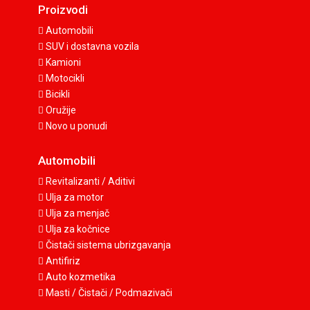
Proizvodi
Automobili
SUV i dostavna vozila
Kamioni
Motocikli
Bicikli
Oružije
Novo u ponudi
Automobili
Revitalizanti / Aditivi
Ulja za motor
Ulja za menjač
Ulja za kočnice
Čistači sistema ubrizgavanja
Antifiriz
Auto kozmetika
Masti / Čistači / Podmazivači