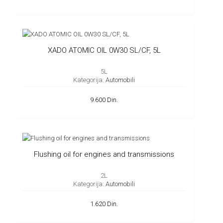
XADO ATOMIC OIL 0W30 SL/CF, 5L
5L
Kategorija:
Automobili
9.600 Din.
Flushing oil for engines and transmissions
2L
Kategorija:
Automobili
1.620 Din.