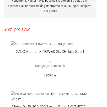
Napomena:
Nastojimo da budemo što precizniji u opisu svih
proizvoda, ali ne možemo da garantujemo da su svi opisi kompletni
i bez greške.
Slični proizvodi
XADO Atomic Oil 10W-60 SL/CF Rally Sport
1L
Kategorija:
Automobili
1.300 Din.
Motor Oil 5W30 XADO Luxury Drive SYNTHETIC -