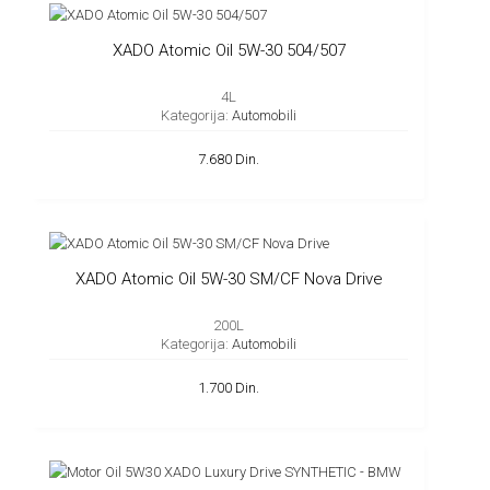
XADO Atomic Oil 5W-30 504/507
4L
Kategorija:
Automobili
7.680 Din.
XADO Atomic Oil 5W-30 SM/CF Nova Drive
200L
Kategorija:
Automobili
1.700 Din.