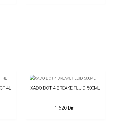
CF 4L
XADO DOT 4 BREAKE FLUID 500ML
1.620 Din.