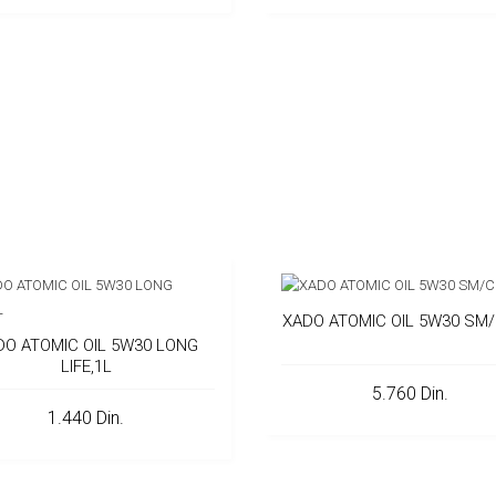
XADO ATOMIC OIL 5W30 SM/
DO ATOMIC OIL 5W30 LONG
LIFE,1L
5.760 Din.
1.440 Din.