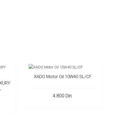
XADO Motor Oil 10W40 SL/CF
UXURY
L
4.800 Din.