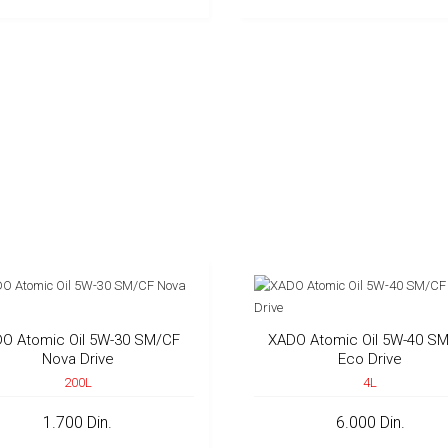
O Atomic Oil 5W-30 SM/CF
XADO Atomic Oil 5W-40 S
Nova Drive
Eco Drive
200L
4L
1.700 Din.
6.000 Din.