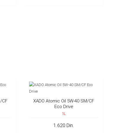
M/CF
XADO Atomic Oil 5W-40 SM/CF
Eco Drive
1L
1.620 Din.