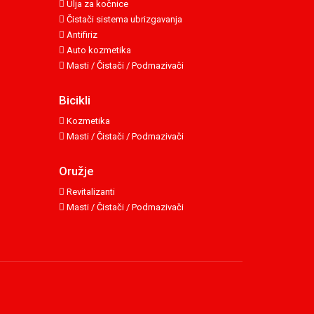
Ulja za kočnice
Čistači sistema ubrizgavanja
Antifiriz
Auto kozmetika
Masti / Čistači / Podmazivači
Bicikli
Kozmetika
Masti / Čistači / Podmazivači
Oružje
Revitalizanti
Masti / Čistači / Podmazivači