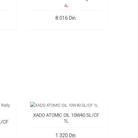
4L
8.016 Din.
XADO ATOMIC OIL 10W40 SL/CF
1L
L/CF
1.320 Din.