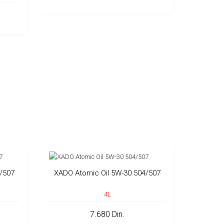
/507
XADO Atomic Oil 5W-30 504/507
4L
7.680 Din.