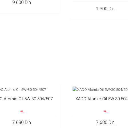
9.600 Din.
1.300 Din.
O Atomic Oil 5W-30 504/507
XADO Atomic Oil 5W-30 504
4L
4L
7.680 Din.
7.680 Din.