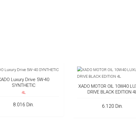
XADO Luxury Drive 5W-40
SYNTHETIC
XADO MOTOR OIL 10W40 L
DRIVE BLACK EDITION 4
4L
8.016 Din.
6.120 Din.