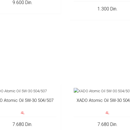
9.600 Din.
1.300 Din.
O Atomic Oil 5W-30 504/507
XADO Atomic Oil 5W-30 504
4L
4L
7.680 Din.
7.680 Din.