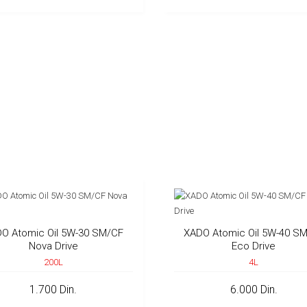
O Atomic Oil 5W-30 SM/CF
XADO Atomic Oil 5W-40 S
Nova Drive
Eco Drive
200L
4L
1.700 Din.
6.000 Din.