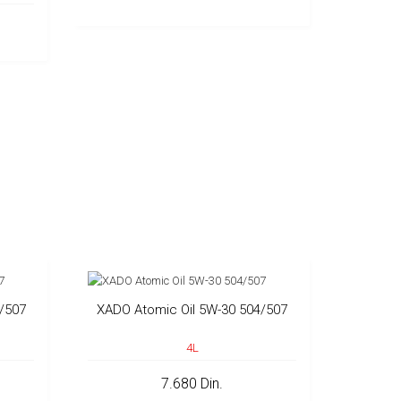
/507
XADO Atomic Oil 5W-30 504/507
4L
7.680 Din.