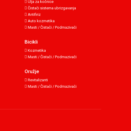
Ulja za kočnice
Čistači sistema ubrizgavanja
Antifiriz
Auto kozmetika
Masti / Čistači / Podmazivači
Bicikli
Kozmetika
Masti / Čistači / Podmazivači
Oružje
Revitalizanti
Masti / Čistači / Podmazivači