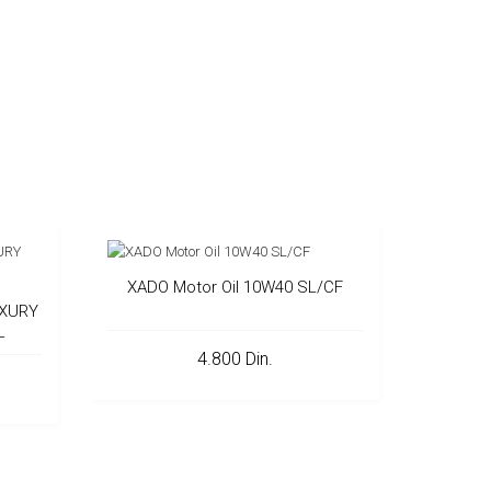
XADO Motor Oil 10W40 SL/CF
UXURY
L
4.800 Din.