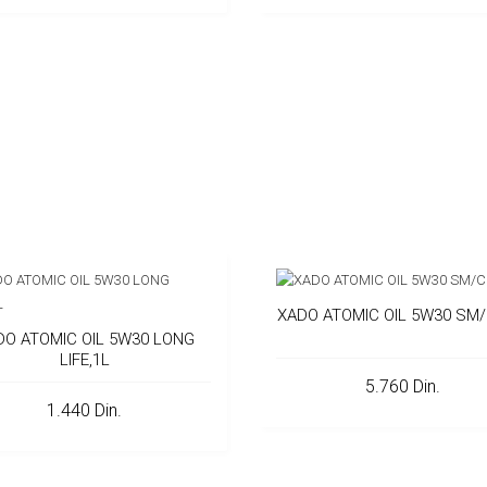
XADO ATOMIC OIL 5W30 SM/
DO ATOMIC OIL 5W30 LONG
LIFE,1L
5.760 Din.
1.440 Din.