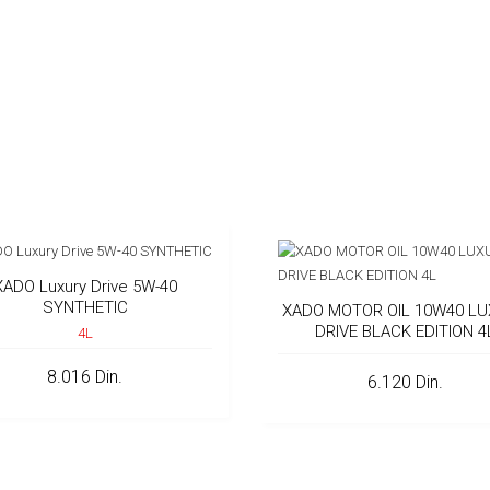
XADO Luxury Drive 5W-40
SYNTHETIC
XADO MOTOR OIL 10W40 L
DRIVE BLACK EDITION 4
4L
8.016 Din.
6.120 Din.