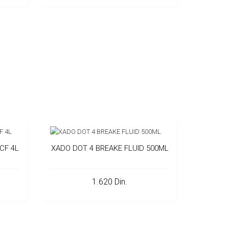
CF 4L
XADO DOT 4 BREAKE FLUID 500ML
1.620 Din.