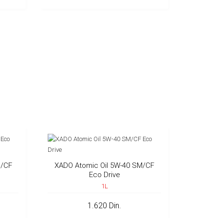
M/CF
XADO Atomic Oil 5W-40 SM/CF
Eco Drive
1L
1.620 Din.