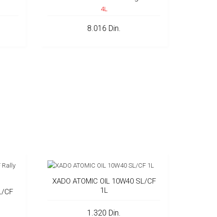
4L
8.016 Din.
XADO ATOMIC OIL 10W40 SL/CF
1L
L/CF
1.320 Din.