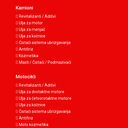
Kamioni
Revitalizanti / Aditivi
Ulja za motor
Ulja za menjač
Ulja za kočnice
Čistači sistema ubrizgavanja
Antifiriz
Kozmetika
Masti / Čistači / Podmazivači
Motocikli
Revitalizanti / Aditivi
Ulja za dvotaktne motore
Ulja za četvorotaktne motore
Ulja za kočnice
Čistači sistema ubrizgavanja
Antifiriz
Moto kozmetika