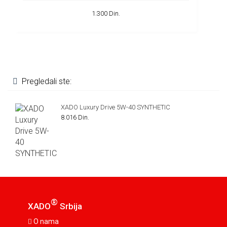
1.300 Din.
Pregledali ste:
XADO Luxury Drive 5W-40 SYNTHETIC
8.016 Din.
®
XADO
Srbija
O nama