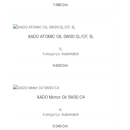
7.680 Din.
XADO ATOMIC OIL 0W30 SL/CF, 5L
5L
Kategorija:
Automobili
9.600 Din.
XADO Motor Oil 5W30 C4
4L
Kategorija:
Automobili
5.040 Din.