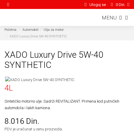
Uloguj se
0 Din.
MENU
Početna
Automobili
Ulja za motor
XADO Luxury Drive 5W-40 SYNTHETIC
XADO Luxury Drive 5W-40
SYNTHETIC
4L
Sintetičko motorno ulje. Sadrži REVITALIZANT. Primena kod putničkih
automobila i lakih kamiona.
8.016 Din.
PDV je uračunat u cenu proizvoda.