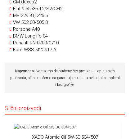
GM dexos2
Fiat 9.55535-T2/S2/GH2
MB 229.31, 226.5
VW 502 00/505 01
Porsche A40
BMW Longlife-04
Renault RN 0700/0710
Ford WSS-M2C917-A
Napomena:
Nastojimo da budemo što precizniji u opisu svih
proizvoda, ali ne možemo da garantujemo da su svi opisi kompletni
i bez greške.
Slični proizvodi
XADO Atomic Oil 5W-30 504/507