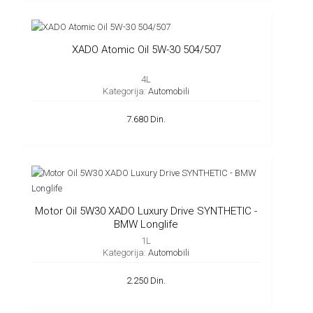
XADO Atomic Oil 5W-30 504/507
4L
Kategorija:
Automobili
7.680 Din.
Motor Oil 5W30 XADO Luxury Drive SYNTHETIC -
BMW Longlife
1L
Kategorija:
Automobili
2.250 Din.