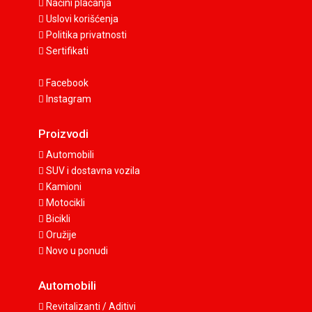
Načini plaćanja
Uslovi korišćenja
Politika privatnosti
Sertifikati
Facebook
Instagram
Proizvodi
Automobili
SUV i dostavna vozila
Kamioni
Motocikli
Bicikli
Oružije
Novo u ponudi
Automobili
Revitalizanti / Aditivi