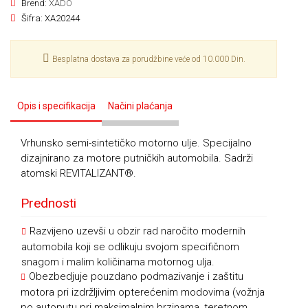
Brend:
XADO
Šifra:
XA20244
Besplatna dostava za porudžbine veće od 10.000 Din.
Opis i specifikacija
Načini plaćanja
Vrhunsko semi-sintetičko motorno ulje. Specijalno
dizajnirano za motore putničkih automobila. Sadrži
atomski REVITALIZANT®.
Prednosti
Razvijeno uzevši u obzir rad naročito modernih
automobila koji se odlikuju svojom specifičnom
snagom i malim količinama motornog ulja.
Obezbedjuje pouzdano podmazivanje i zaštitu
motora pri izdržljivim opterećenim modovima (vožnja
po autoputu pri maksimalnim brzinama, teretnom