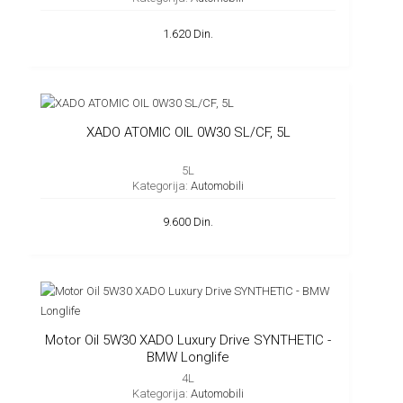
1.620 Din.
XADO ATOMIC OIL 0W30 SL/CF, 5L
5L
Kategorija:
Automobili
9.600 Din.
Motor Oil 5W30 XADO Luxury Drive SYNTHETIC -
BMW Longlife
4L
Kategorija:
Automobili