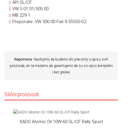
API SL/CF
VW 5 01.01/505.00
MB 229.1
Preporuke: VW 500.00 Fiat 9.55535-G2
Napomena:
Nastojimo da budemo što precizniji u opisu svih
proizvoda, ali ne možemo da garantujemo da su svi opisi kompletni
i bez greške.
Slični proizvodi
XADO Atomic Oil 10W-60 SL/CF Rally Sport