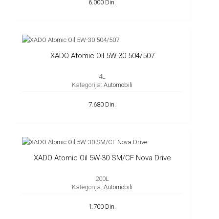
6.000 Din.
XADO Atomic Oil 5W-30 504/507
4L
Kategorija:
Automobili
7.680 Din.
XADO Atomic Oil 5W-30 SM/CF Nova Drive
200L
Kategorija:
Automobili
1.700 Din.