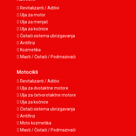
Revitalizanti / Aditivi
Ulja za motor
Ulja za menjač
Ulja za kočnice
Čistači sistema ubrizgavanja
Antifiriz
Kozmetika
Masti / Čistači / Podmazivači
Motocikli
Revitalizanti / Aditivi
Ulja za dvotaktne motore
Ulja za četvorotaktne motore
Ulja za kočnice
Čistači sistema ubrizgavanja
Antifiriz
Moto kozmetika
Masti / Čistači / Podmazivači